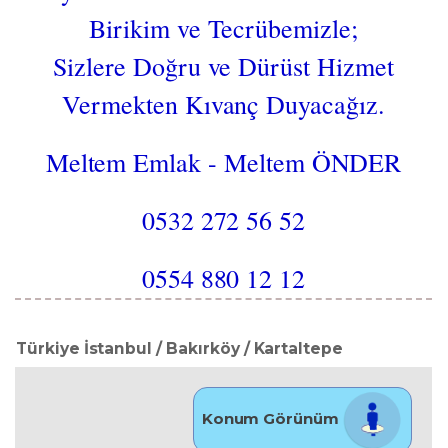
Birikim ve Tecrübemizle;
Sizlere Doğru ve Dürüst Hizmet
Vermekten Kıvanç Duyacağız.
Meltem Emlak - Meltem ÖNDER
0532 272 56 52
0554 880 12 12
Türkiye İstanbul / Bakırköy
/ Kartaltepe
Konum Görünüm