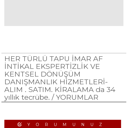
HER TÜRLÜ TAPU İMAR AF
İNTİKAL EKSPERTİZLİK VE
KENTSEL DÖNÜŞÜM
DANIŞMANLIK HİZMETLERİ-
ALIM . SATIM. KİRALAMA da 34
yıllık tecrübe. /
YORUMLAR
YORUMUNUZ