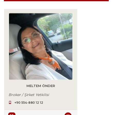
MELTEM ÖNDER
Broker / Şirket Yetkilisi
+90 554-880 12 12