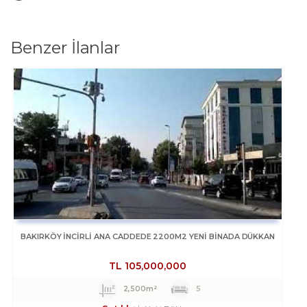
Benzer İlanlar
BAKIRKÖY İNCİRLİ ANA CADDEDE 2200M2 YENİ BİNADA DÜKKAN
TL
105,000,000
2,500m²
5