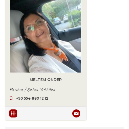
MELTEM ÖNDER
Broker / Şirket Yetkilisi
+90 554-880 12 12