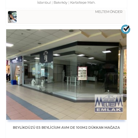
İstanbul
Bakırköy
Kartaltepe Mah.
MELTEM ÖNDER
BEYLİKDÜZÜ E5 BEYLİCİUM AVM DE 100M2 DÜKKAN MAĞAZA