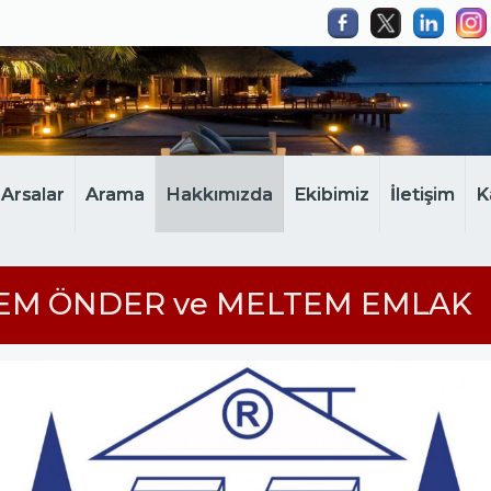
Arsalar
Arama
Hakkımızda
Ekibimiz
İletişim
K
EM ÖNDER ve MELTEM EMLAK