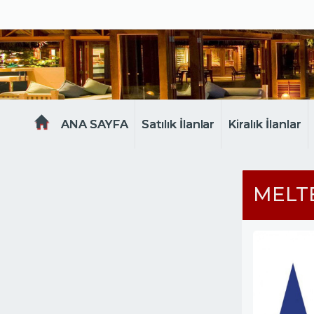
MELTEM EMLAK
ANA SAYFA
Satılık İlanlar
Kiralık İlanlar
MELT