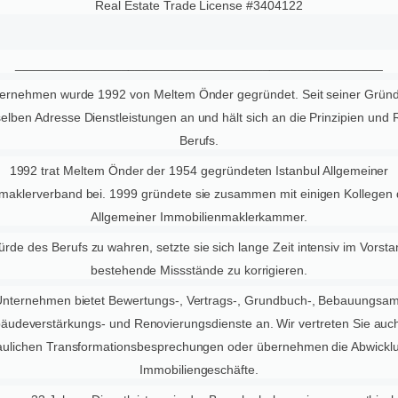
Real Estate Trade License #3404122
____________________________________________________
ernehmen wurde 1992 von Meltem Önder gegründet. Seit seiner Gründ
elben Adresse Dienstleistungen an und hält sich an die Prinzipien und
Berufs.
1992 trat Meltem Önder der 1954 gegründeten Istanbul Allgemeiner
maklerverband bei. 1999 gründete sie zusammen mit einigen Kollegen d
Allgemeiner Immobilienmaklerkammer.
rde des Berufs zu wahren, setzte sie sich lange Zeit intensiv im Vorsta
bestehende Missstände zu korrigieren.
nternehmen bietet Bewertungs-, Vertrags-, Grundbuch-, Bebauungsam
äudeverstärkungs- und Renovierungsdienste an. Wir vertreten Sie auch
aulichen Transformationsbesprechungen oder übernehmen die Abwicklu
Immobiliengeschäfte.