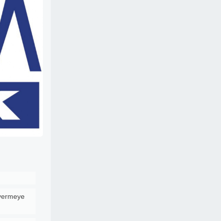
 vermeye