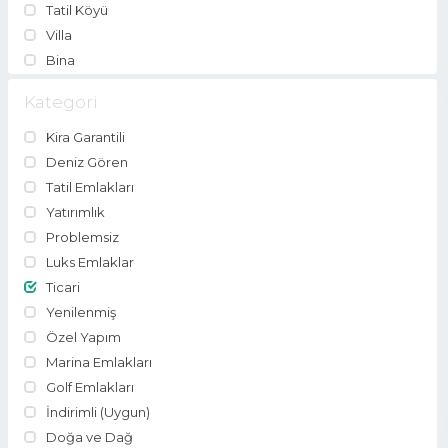
Tatil Köyü
Villa
Bina
Kategori
Kira Garantili
Deniz Gören
Tatil Emlakları
Yatırımlık
Problemsiz
Luks Emlaklar
Ticari
Yenilenmiş
Özel Yapım
Marina Emlakları
Golf Emlakları
İndirimli (Uygun)
Doğa ve Dağ