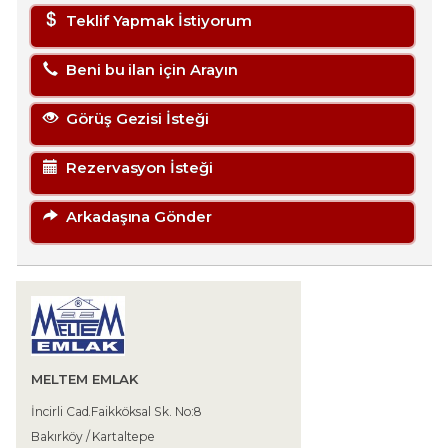
Teklif Yapmak İstiyorum
Beni bu ilan için Arayın
Görüş Gezisi İsteği
Rezervasyon İsteği
Arkadaşına Gönder
MELTEM EMLAK
İncirli Cad.Faikköksal Sk. No:8
Bakırköy / Kartaltepe