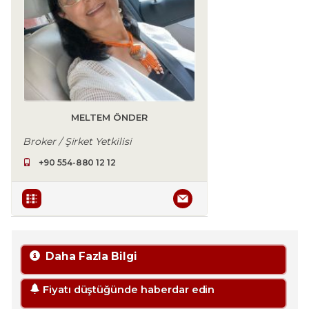
MELTEM ÖNDER
Broker / Şirket Yetkilisi
+90 554-880 12 12
Daha Fazla Bilgi
Fiyatı düştüğünde haberdar edin