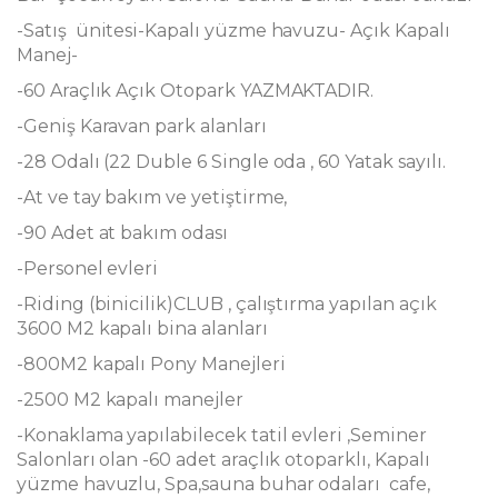
-Satış ünitesi-Kapalı yüzme havuzu- Açık Kapalı
Manej-
-60 Araçlık Açık Otopark YAZMAKTADIR.
-Geniş Karavan park alanları
-28 Odalı (22 Duble 6 Single oda , 60 Yatak sayılı.
-At ve tay bakım ve yetiştirme,
-90 Adet at bakım odası
-Personel evleri
-Riding (binicilik)CLUB , çalıştırma yapılan açık
3600 M2 kapalı bina alanları
-800M2 kapalı Pony Manejleri
-2500 M2 kapalı manejler
-Konaklama yapılabilecek tatil evleri ,Seminer
Salonları olan -60 adet araçlık otoparklı, Kapalı
yüzme havuzlu, Spa,sauna buhar odaları cafe,