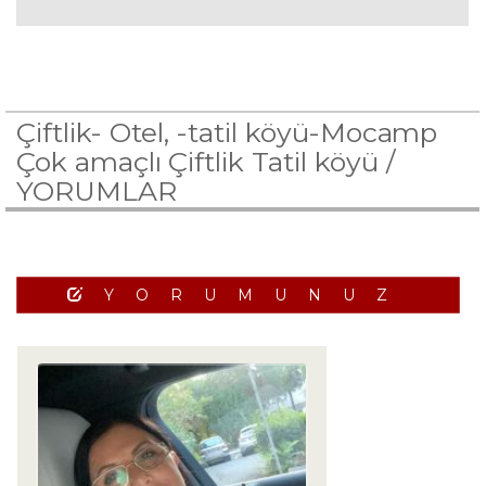
Çiftlik- Otel, -tatil köyü-Mocamp
Çok amaçlı Çiftlik Tatil köyü /
YORUMLAR
YORUMUNUZ