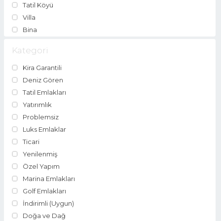
Tatil Köyü
Villa
Bina
Kategori
Kira Garantili
Deniz Gören
Tatil Emlakları
Yatırımlık
Problemsiz
Luks Emlaklar
Ticari
Yenilenmiş
Özel Yapım
Marina Emlakları
Golf Emlakları
İndirimli (Uygun)
Doğa ve Dağ