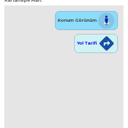
Kartaltepe Mah.
Konum Görünüm
Yol Tarifi