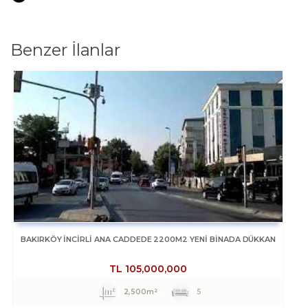
Benzer İlanlar
BAKIRKÖY İNCİRLİ ANA CADDEDE 2200M2 YENİ BİNADA DÜKKAN
TL
105,000,000
2,500m²
5