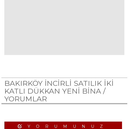
BAKIRKÖY İNCİRLİ SATILIK İKİ
KATLI DÜKKAN YENİ BİNA /
YORUMLAR
YORUMUNUZ