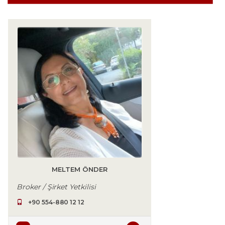
MELTEM ÖNDER
Broker / Şirket Yetkilisi
+90 554-880 12 12