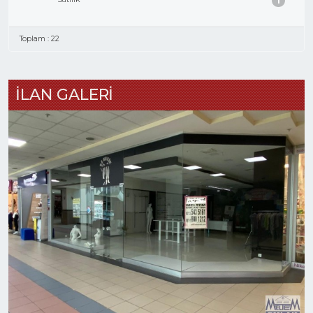
1
Toplam : 22
İLAN GALERİ