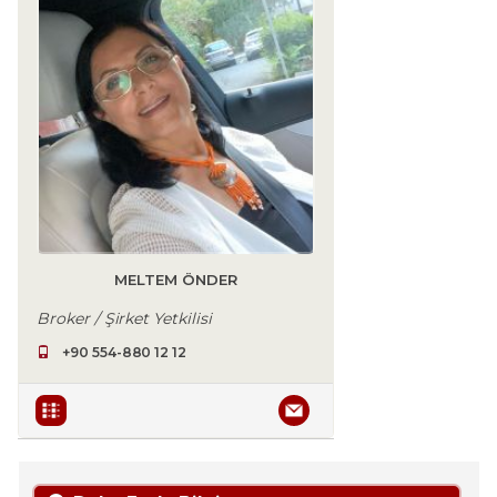
MELTEM ÖNDER
Broker / Şirket Yetkilisi
+90 554-880 12 12