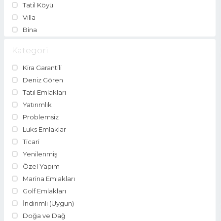
Tatil Köyü
Villa
Bina
Kategori
Kira Garantili
Deniz Gören
Tatil Emlakları
Yatırımlık
Problemsiz
Luks Emlaklar
Ticari
Yenilenmiş
Özel Yapım
Marina Emlakları
Golf Emlakları
İndirimli (Uygun)
Doğa ve Dağ