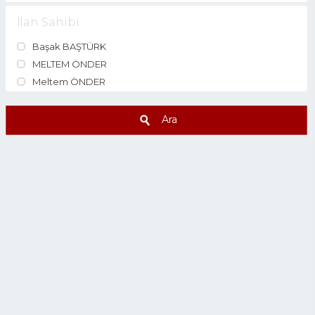
İlan Sahibi
Başak BAŞTÜRK
MELTEM ÖNDER
Meltem ÖNDER
Ara